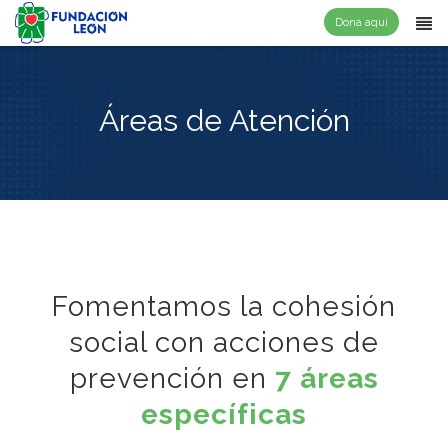
Dona aquí
Áreas de Atención
Fomentamos la cohesión
social con acciones de
prevención en
7 áreas
específicas